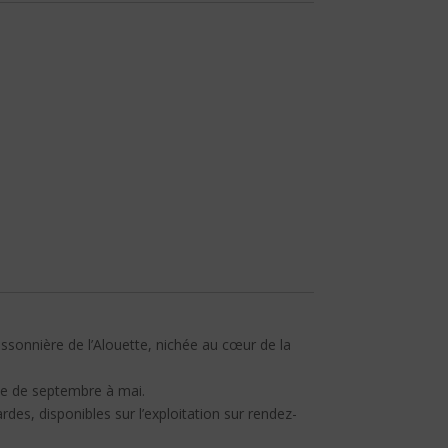
essonnière de l’Alouette, nichée au cœur de la
lle de septembre à mai.
des, disponibles sur l’exploitation sur rendez-