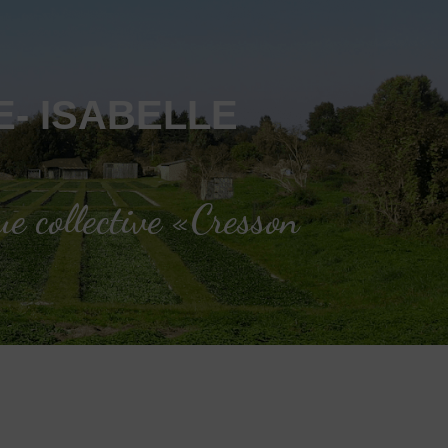
- ISABELLE
e collective «Cresson