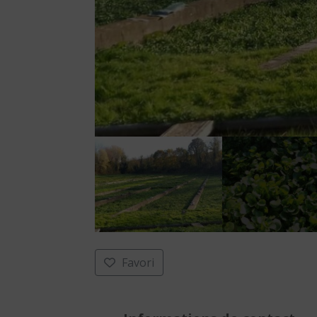
Favori