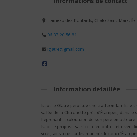
Informations de contact
Hameau des Boutards, Chalo-Saint-Mars, Île
06 87 20 56 81
iglatre@gmail.com
Information détaillée
Isabelle Glâtre perpétue une tradition familiale 
vallée de la Chalouette près d’Étampes, dans le 
Reprenant l’exploitation de son père en octobre 
Isabelle propose sa récolte en bottes et diversif
vous, ainsi que sur les marchés locaux d’Étampe