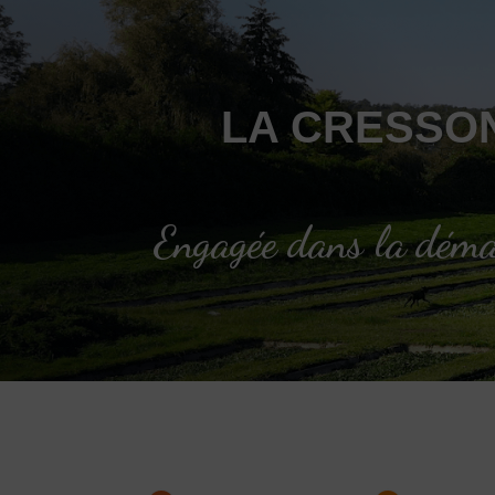
LA CRESSON
Engagée dans la déma