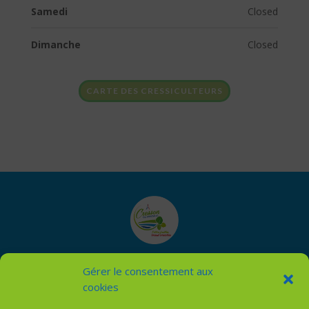
Samedi
Closed
Dimanche
Closed
CARTE DES CRESSICULTEURS
Gérer le consentement aux
Cresson de Méréville
cookies
Marque déposée