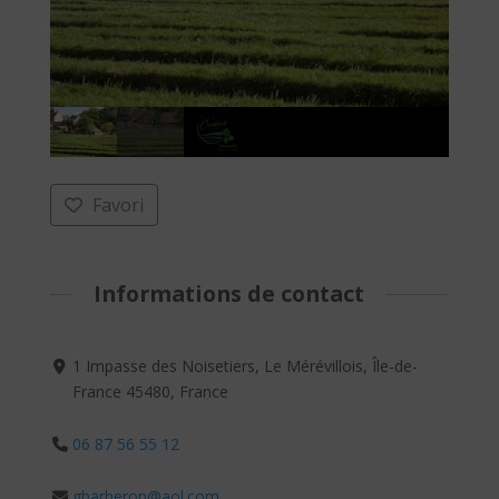
Favori
Informations de contact
1 Impasse des Noisetiers, Le Mérévillois, Île-de-
France 45480, France
06 87 56 55 12
gbarberon@aol.com