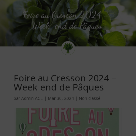
Foire au Cresson 2024 –
Week-end de Pâques
Foire au Cresson 2024 –
Week-end de Pâques
par
Admin ACE
|
Mar 30, 2024
|
Non classé