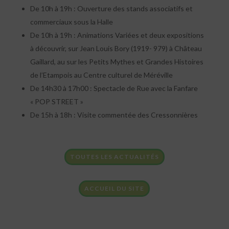
De 10h à 19h : Ouverture des stands associatifs et
commerciaux sous la Halle
De 10h à 19h : Animations Variées et deux expositions
à découvrir, sur Jean Louis Bory (1919- 979) à Château
Gaillard, au sur les Petits Mythes et Grandes Histoires
de l’Etampois au Centre culturel de Méréville
De 14h30 à 17h00 : Spectacle de Rue avec la Fanfare
« POP STREET »
De 15h à 18h : Visite commentée des Cressonnières
TOUTES LES ACTUALITÉS
ACCUEIL DU SITE